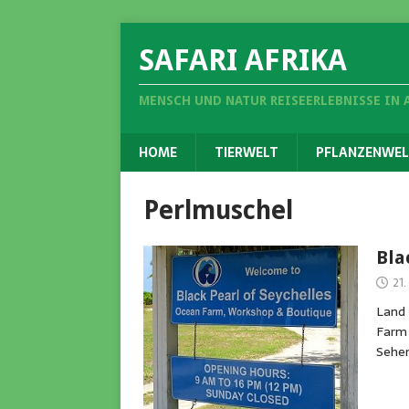
SAFARI AFRIKA
MENSCH UND NATUR REISEERLEBNISSE IN 
HOME
TIERWELT
PFLANZENWEL
Perlmuschel
Bla
21
Land 
Farm 
Sehen