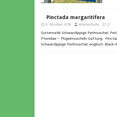
Pinctada margaritifera
5. Oktober 2018
Wüstenfuchs
0
Systematik Schwarzlippige Perlmuschel, Perl
Pteriidae – Flügelmuscheln Gattung : Pincta
Schwarzlippige Perlmuschel, englisch: Black-