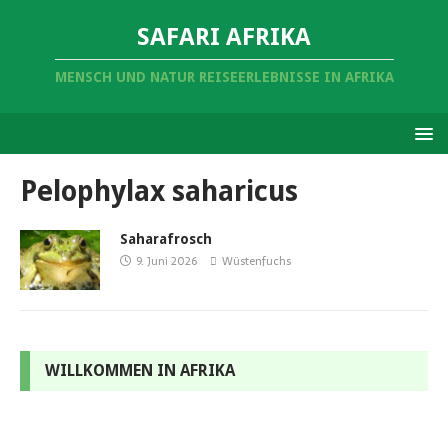
SAFARI AFRIKA
MENSCH UND NATUR REISEERLEBNISSE IN AFRIKA
Pelophylax saharicus
Saharafrosch
9. Juni 2026
Wüstenfuchs
WILLKOMMEN IN AFRIKA