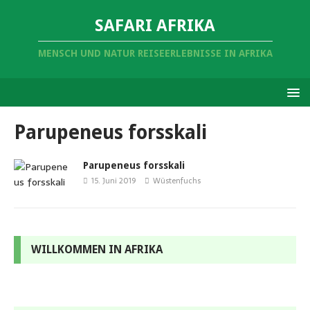
SAFARI AFRIKA
MENSCH UND NATUR REISEERLEBNISSE IN AFRIKA
Parupeneus forsskali
Parupeneus forsskali
15. Juni 2019
Wüstenfuchs
WILLKOMMEN IN AFRIKA