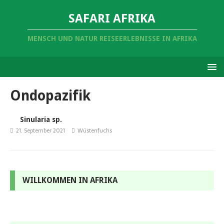
SAFARI AFRIKA
MENSCH UND NATUR REISEERLEBNISSE IN AFRIKA
Ondopazifik
Sinularia sp.
21. September 2021
Wüstenfuchs
WILLKOMMEN IN AFRIKA