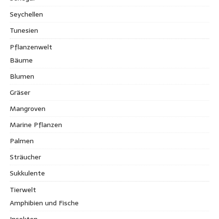
Seychellen
Tunesien
Pflanzenwelt
Bäume
Blumen
Gräser
Mangroven
Marine Pflanzen
Palmen
Sträucher
Sukkulente
Tierwelt
Amphibien und Fische
Insekten