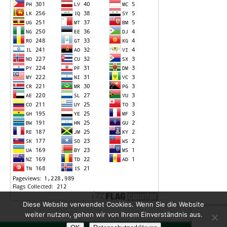
Diese Website verwendet Cookies. Wenn Sie die Website
weiter nutzen, gehen wir von Ihrem Einverständnis aus.