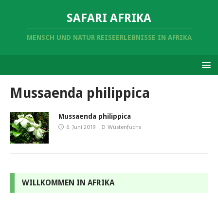
SAFARI AFRIKA
MENSCH UND NATUR REISEERLEBNISSE IN AFRIKA
Mussaenda philippica
Mussaenda philippica
6. Juni 2019
Wüstenfuchs
WILLKOMMEN IN AFRIKA