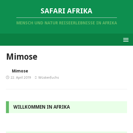
SAFARI AFRIKA
MENSCH UND NATUR REISEERLEBNISSE IN AFRIKA
Mimose
Mimose
22. April 2019
Wüstenfuchs
WILLKOMMEN IN AFRIKA