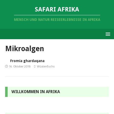
SAFARI AFRIKA
MENSCH UND NATUR REISEERLEBNISSE IN AFRIKA
Mikroalgen
Fromia ghardaqana
16. Oktober 2018
Wüstenfuchs
WILLKOMMEN IN AFRIKA