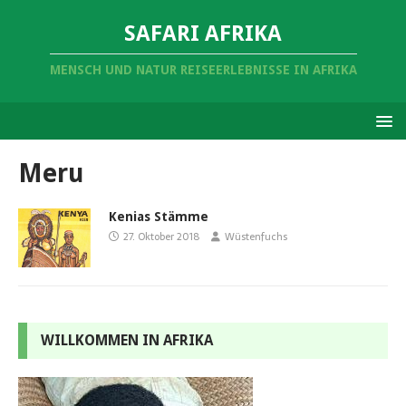
SAFARI AFRIKA
MENSCH UND NATUR REISEERLEBNISSE IN AFRIKA
Meru
Kenias Stämme
27. Oktober 2018
Wüstenfuchs
WILLKOMMEN IN AFRIKA