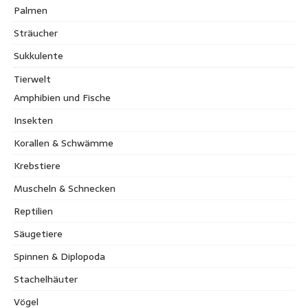
Palmen
Sträucher
Sukkulente
Tierwelt
Amphibien und Fische
Insekten
Korallen & Schwämme
Krebstiere
Muscheln & Schnecken
Reptilien
Säugetiere
Spinnen & Diplopoda
Stachelhäuter
Vögel