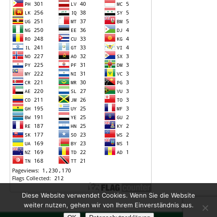
Diese Website verwendet Cookies. Wenn Sie die Website
weiter nutzen, gehen wir von Ihrem Einverständnis aus.