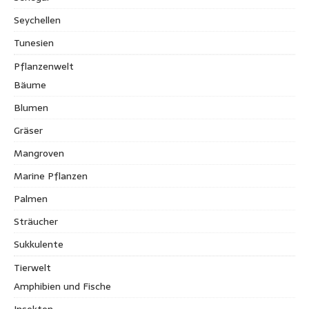
Seychellen
Tunesien
Pflanzenwelt
Bäume
Blumen
Gräser
Mangroven
Marine Pflanzen
Palmen
Sträucher
Sukkulente
Tierwelt
Amphibien und Fische
Insekten