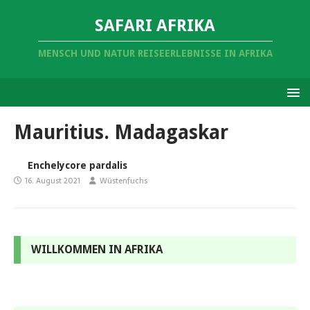
SAFARI AFRIKA
MENSCH UND NATUR REISEERLEBNISSE IN AFRIKA
Mauritius. Madagaskar
Enchelycore pardalis
16. August 2021
Wüstenfuchs
WILLKOMMEN IN AFRIKA