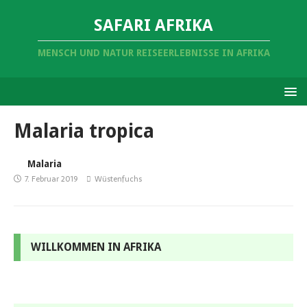
SAFARI AFRIKA
MENSCH UND NATUR REISEERLEBNISSE IN AFRIKA
Malaria tropica
Malaria
7. Februar 2019
Wüstenfuchs
WILLKOMMEN IN AFRIKA