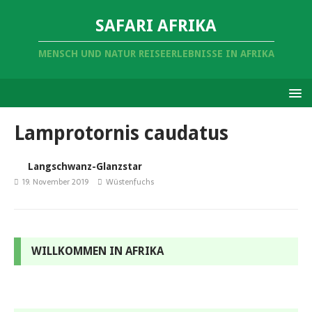
SAFARI AFRIKA
MENSCH UND NATUR REISEERLEBNISSE IN AFRIKA
Lamprotornis caudatus
Langschwanz-Glanzstar
19. November 2019
Wüstenfuchs
WILLKOMMEN IN AFRIKA