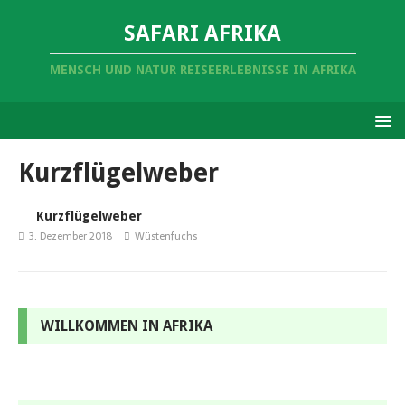
SAFARI AFRIKA
MENSCH UND NATUR REISEERLEBNISSE IN AFRIKA
Kurzflügelweber
Kurzflügelweber
3. Dezember 2018
Wüstenfuchs
WILLKOMMEN IN AFRIKA