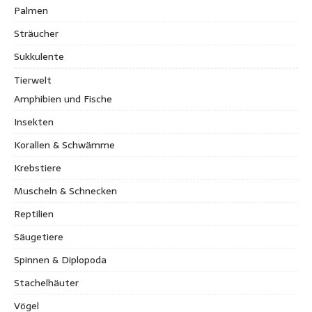
Palmen
Sträucher
Sukkulente
Tierwelt
Amphibien und Fische
Insekten
Korallen & Schwämme
Krebstiere
Muscheln & Schnecken
Reptilien
Säugetiere
Spinnen & Diplopoda
Stachelhäuter
Vögel