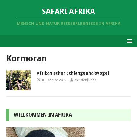
SAFARI AFRIKA
MENSCH UND NATUR REISEERLEBNISSE IN AFRIKA
Kormoran
Afrikanischer Schlangenhalsvogel
11. Februar 2019
Wüstenfuchs
WILLKOMMEN IN AFRIKA