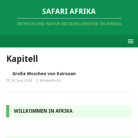
SAFARI AFRIKA
MENSCH UND NATUR REISEERLEBNISSE IN AFRIKA
Kapitell
Große Moschee von Kairouan
24. Juni 2026
Wüstenfuchs
WILLKOMMEN IN AFRIKA