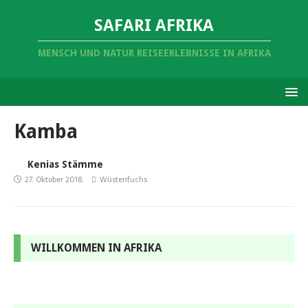
SAFARI AFRIKA
MENSCH UND NATUR REISEERLEBNISSE IN AFRIKA
Kamba
Kenias Stämme
27. Oktober 2018
Wüstenfuchs
WILLKOMMEN IN AFRIKA