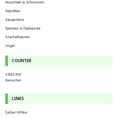
Muscheln & Schnecken
Reptilien
Säugetiere
Spinnen & Diplopoda
Stachelhäuter
Vögel
COUNTER
3,865,100
Besucher
LINKS
Safari Afrika