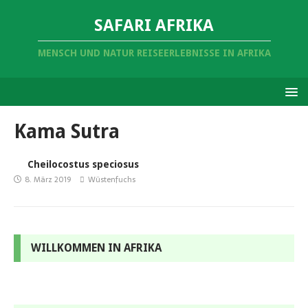
SAFARI AFRIKA
MENSCH UND NATUR REISEERLEBNISSE IN AFRIKA
Kama Sutra
Cheilocostus speciosus
8. März 2019
Wüstenfuchs
WILLKOMMEN IN AFRIKA