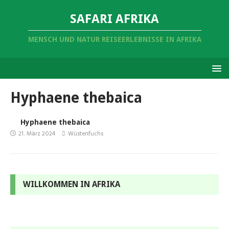
SAFARI AFRIKA
MENSCH UND NATUR REISEERLEBNISSE IN AFRIKA
Hyphaene thebaica
Hyphaene thebaica
21. März 2024
Wüstenfuchs
WILLKOMMEN IN AFRIKA