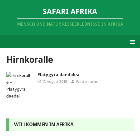
SAFARI AFRIKA
MENSCH UND NATUR REISEERLEBNISSE IN AFRIKA
Hirnkoralle
Platygyra daedalea
17. August 2018
Wüstenfuchs
WILLKOMMEN IN AFRIKA