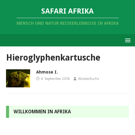
SAFARI AFRIKA
MENSCH UND NATUR REISEERLEBNISSE IN AFRIKA
Hieroglyphenkartusche
Ahmose I.
4. September 2018
Wüstenfuchs
WILLKOMMEN IN AFRIKA