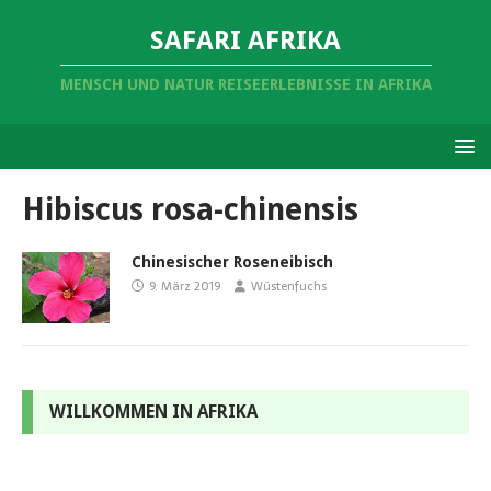
SAFARI AFRIKA
MENSCH UND NATUR REISEERLEBNISSE IN AFRIKA
Hibiscus rosa-chinensis
Chinesischer Roseneibisch
9. März 2019
Wüstenfuchs
WILLKOMMEN IN AFRIKA