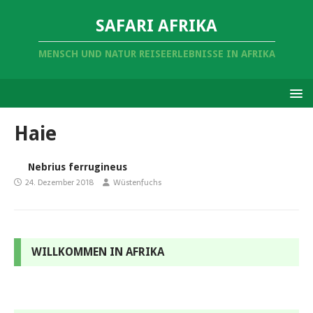
SAFARI AFRIKA
MENSCH UND NATUR REISEERLEBNISSE IN AFRIKA
Haie
Nebrius ferrugineus
24. Dezember 2018
Wüstenfuchs
WILLKOMMEN IN AFRIKA