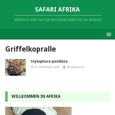
SAFARI AFRIKA
MENSCH UND NATUR REISEERLEBNISSE IN AFRIKA
Griffelkopralle
Stylophora pistillata
31. Dezember 2018
Wüstenfuchs
WILLKOMMEN IN AFRIKA