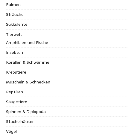
Palmen
Sträucher
Sukkulente
Tierwelt
Amphibien und Fische
Insekten
Korallen & Schwämme
Krebstiere
Muscheln & Schnecken
Reptilien
Säugetiere
Spinnen & Diplopoda
Stachelhäuter
Vögel