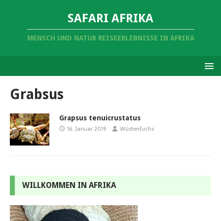
SAFARI AFRIKA
MENSCH UND NATUR REISEERLEBNISSE IN AFRIKA
Grabsus
Grapsus tenuicrustatus
16. Januar 2019
Wüstenfuchs
WILLKOMMEN IN AFRIKA