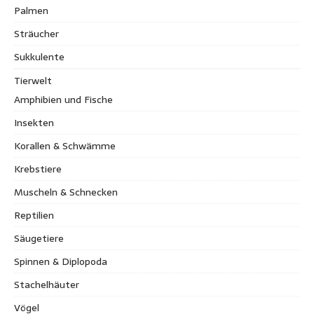
Palmen
Sträucher
Sukkulente
Tierwelt
Amphibien und Fische
Insekten
Korallen & Schwämme
Krebstiere
Muscheln & Schnecken
Reptilien
Säugetiere
Spinnen & Diplopoda
Stachelhäuter
Vögel