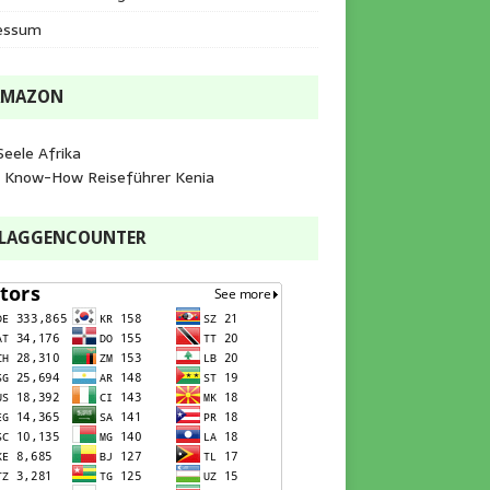
essum
AMAZON
Seele Afrika
e Know-How Reiseführer Kenia
FLAGGENCOUNTER