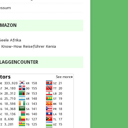
essum
AMAZON
Seele Afrika
e Know-How Reiseführer Kenia
FLAGGENCOUNTER