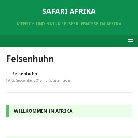
SAFARI AFRIKA
MENSCH UND NATUR REISEERLEBNISSE IN AFRIKA
Felsenhuhn
Felsenhuhn
13. September 2018
Wüstenfuchs
WILLKOMMEN IN AFRIKA