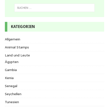
KATEGORIEN
Allgemein
Animal Stamps
Land und Leute
Ägypten
Gambia
Kenia
Senegal
Seychellen
Tunesien