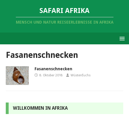
SAFARI AFRIKA
MENSCH UND NATUR REISEERLEBNISSE IN AFRIKA
Fasanenschnecken
Fasanenschnecken
8. Oktober 2018
Wüstenfuchs
WILLKOMMEN IN AFRIKA