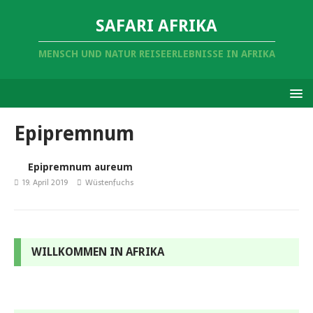
SAFARI AFRIKA
MENSCH UND NATUR REISEERLEBNISSE IN AFRIKA
Epipremnum
Epipremnum aureum
19. April 2019
Wüstenfuchs
WILLKOMMEN IN AFRIKA