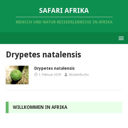
SAFARI AFRIKA
MENSCH UND NATUR REISEERLEBNISSE IN AFRIKA
Drypetes natalensis
Drypetes natalensis
1. Februar 2019
Wüstenfuchs
WILLKOMMEN IN AFRIKA