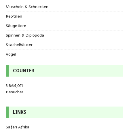
Muscheln & Schnecken
Reptilien
Säugetiere
Spinnen & Diplopoda
Stachelhäuter
Vögel
COUNTER
3,864,011
Besucher
LINKS
Safari Afrika