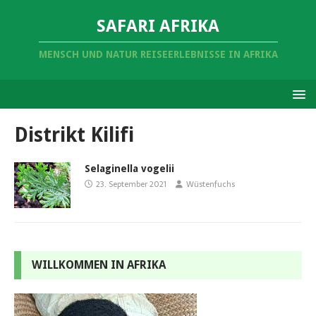
SAFARI AFRIKA
MENSCH UND NATUR REISEERLEBNISSE IN AFRIKA
Distrikt Kilifi
Selaginella vogelii
23. September 2021
Wüstenfuchs
WILLKOMMEN IN AFRIKA