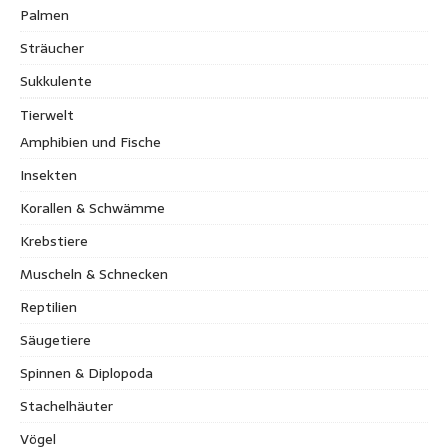
Palmen
Sträucher
Sukkulente
Tierwelt
Amphibien und Fische
Insekten
Korallen & Schwämme
Krebstiere
Muscheln & Schnecken
Reptilien
Säugetiere
Spinnen & Diplopoda
Stachelhäuter
Vögel