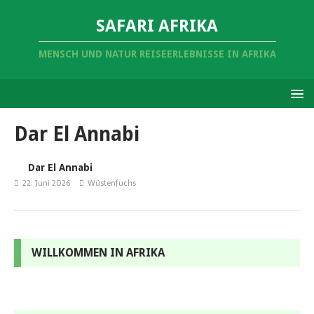
SAFARI AFRIKA
MENSCH UND NATUR REISEERLEBNISSE IN AFRIKA
Dar El Annabi
Dar El Annabi
22. Juni 2026
Wüstenfuchs
WILLKOMMEN IN AFRIKA