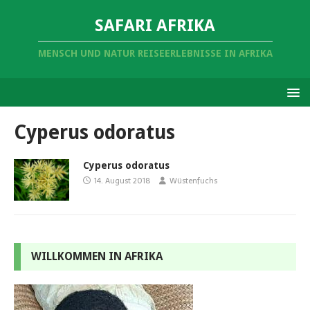
SAFARI AFRIKA
MENSCH UND NATUR REISEERLEBNISSE IN AFRIKA
Cyperus odoratus
Cyperus odoratus
14. August 2018
Wüstenfuchs
WILLKOMMEN IN AFRIKA