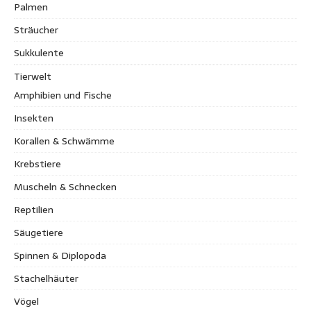
Palmen
Sträucher
Sukkulente
Tierwelt
Amphibien und Fische
Insekten
Korallen & Schwämme
Krebstiere
Muscheln & Schnecken
Reptilien
Säugetiere
Spinnen & Diplopoda
Stachelhäuter
Vögel