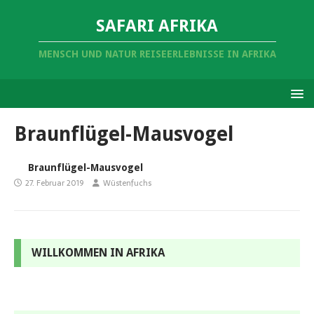
SAFARI AFRIKA
MENSCH UND NATUR REISEERLEBNISSE IN AFRIKA
Braunflügel-Mausvogel
Braunflügel-Mausvogel
27. Februar 2019
Wüstenfuchs
WILLKOMMEN IN AFRIKA