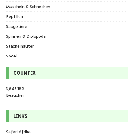
Muscheln & Schnecken
Reptilien
Säugetiere
Spinnen & Diplopoda
Stachelhäuter
Vögel
COUNTER
3,865,189
Besucher
LINKS
Safari Afrika