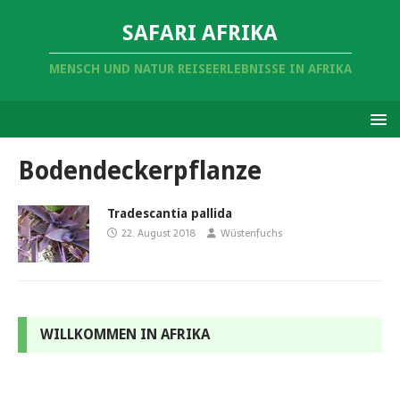
SAFARI AFRIKA
MENSCH UND NATUR REISEERLEBNISSE IN AFRIKA
Bodendeckerpflanze
Tradescantia pallida
22. August 2018
Wüstenfuchs
WILLKOMMEN IN AFRIKA