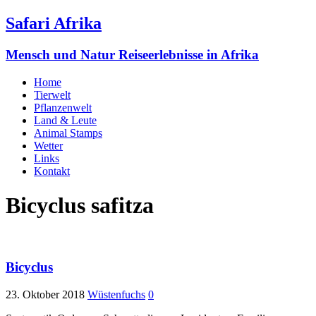
Safari Afrika
Mensch und Natur Reiseerlebnisse in Afrika
Home
Tierwelt
Pflanzenwelt
Land & Leute
Animal Stamps
Wetter
Links
Kontakt
Bicyclus safitza
Bicyclus
23. Oktober 2018
Wüstenfuchs
0