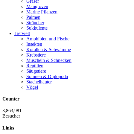
Gräser
Mangroven
Marine Pflanzen
Palmen
Sträucher
Sukkulente
Tierwelt
Amphibien und Fische
Insekten
Korallen & Schwämme
Krebstiere
Muscheln & Schnecken
Reptilien
Säugetiere
Spinnen & Diplopoda
Stachelhäuter
Vögel
Counter
3,863,981
Besucher
Links