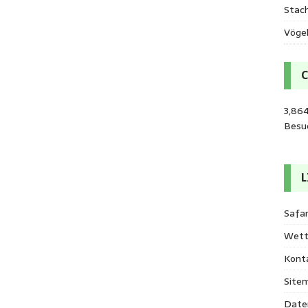
Stac
Vöge
3,864
Besu
L
Safar
Wett
Kont
Site
Date