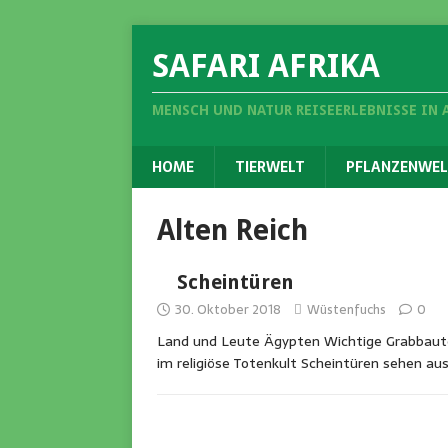
SAFARI AFRIKA
MENSCH UND NATUR REISEERLEBNISSE IN 
HOME
TIERWELT
PFLANZENWEL
Alten Reich
Scheintüren
30. Oktober 2018
Wüstenfuchs
0
Land und Leute Ägypten Wichtige Grabbauten
im religiöse Totenkult Scheintüren sehen au