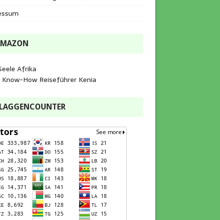
essum
AMAZON
Seele Afrika
e Know-How Reiseführer Kenia
FLAGGENCOUNTER