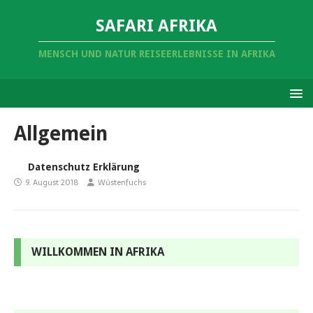
SAFARI AFRIKA
MENSCH UND NATUR REISEERLEBNISSE IN AFRIKA
Allgemein
Datenschutz Erklärung
9. August 2018
Wüstenfuchs
WILLKOMMEN IN AFRIKA