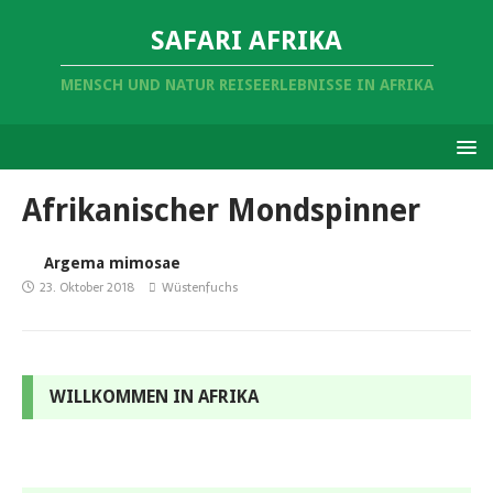
SAFARI AFRIKA
MENSCH UND NATUR REISEERLEBNISSE IN AFRIKA
Afrikanischer Mondspinner
Argema mimosae
23. Oktober 2018
Wüstenfuchs
WILLKOMMEN IN AFRIKA