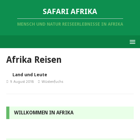
SAFARI AFRIKA
MENSCH UND NATUR REISEERLEBNISSE IN AFRIKA
Afrika Reisen
Land und Leute
9. August 2018
Wüstenfuchs
WILLKOMMEN IN AFRIKA