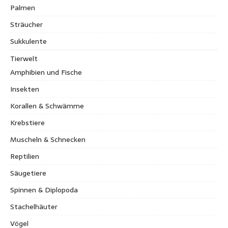
Palmen
Sträucher
Sukkulente
Tierwelt
Amphibien und Fische
Insekten
Korallen & Schwämme
Krebstiere
Muscheln & Schnecken
Reptilien
Säugetiere
Spinnen & Diplopoda
Stachelhäuter
Vögel