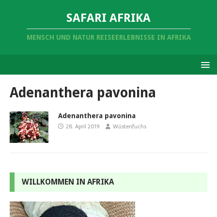
SAFARI AFRIKA
MENSCH UND NATUR REISEERLEBNISSE IN AFRIKA
Adenanthera pavonina
Adenanthera pavonina
28. April 2019
Wüstenfuchs
WILLKOMMEN IN AFRIKA