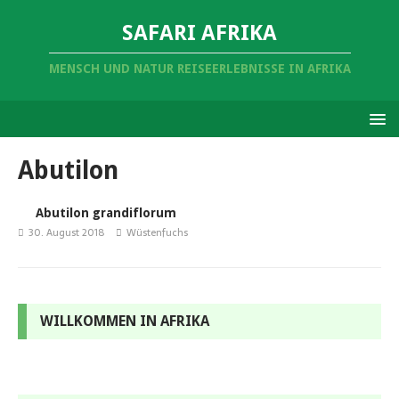
SAFARI AFRIKA
MENSCH UND NATUR REISEERLEBNISSE IN AFRIKA
Abutilon
Abutilon grandiflorum
30. August 2018
Wüstenfuchs
WILLKOMMEN IN AFRIKA